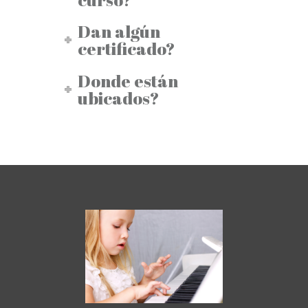
Dan algún
certificado?
Donde están
ubicados?